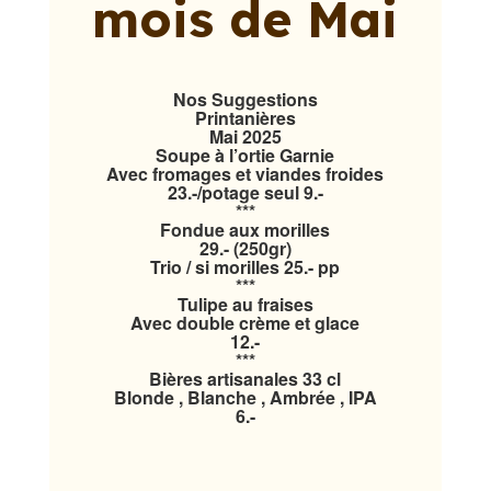
mois de Mai
Nos Suggestions
Printanières
Mai 2025
Soupe à l’ortie Garnie
Avec fromages et viandes froides
23.-/potage seul 9.-
***
Fondue aux morilles
29.- (250gr)
Trio / si morilles 25.- pp
***
Tulipe au fraises
Avec double crème et glace
12.-
***
Bières artisanales 33 cl
Blonde , Blanche , Ambrée , IPA
6.-